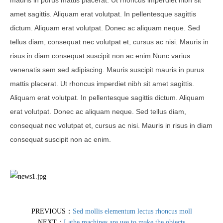
mauris in purus mattis placerat. Ut rhoncus imperdiet nibh sit
amet sagittis. Aliquam erat volutpat. In pellentesque sagittis
dictum. Aliquam erat volutpat. Donec ac aliquam neque. Sed
tellus diam, consequat nec volutpat et, cursus ac nisi. Mauris in
risus in diam consequat suscipit non ac enim.Nunc varius
venenatis sem sed adipiscing. Mauris suscipit mauris in purus
mattis placerat. Ut rhoncus imperdiet nibh sit amet sagittis.
Aliquam erat volutpat. In pellentesque sagittis dictum. Aliquam
erat volutpat. Donec ac aliquam neque. Sed tellus diam,
consequat nec volutpat et, cursus ac nisi. Mauris in risus in diam
consequat suscipit non ac enim.
PREVIOUS：
Sed mollis elementum lectus rhoncus moll
NEXT：
Lathe machines are use to make the objects