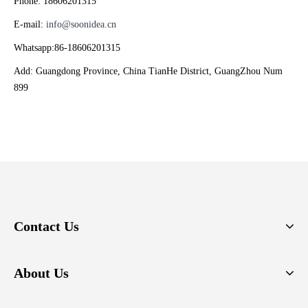
Phone: 18606201315
E-mail:
info@soonidea.cn
Whatsapp:86-18606201315
Add: Guangdong Province, China TianHe District, GuangZhou Num
899
Contact Us
About Us