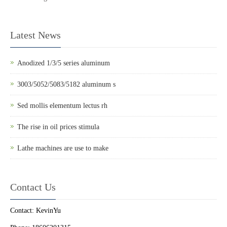
Latest News
Anodized 1/3/5 series aluminum
3003/5052/5083/5182 aluminum s
Sed mollis elementum lectus rh
The rise in oil prices stimula
Lathe machines are use to make
Contact Us
Contact: KevinYu